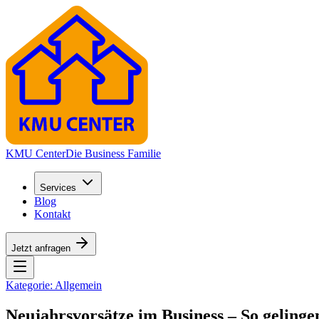
KMU Center
Die Business Familie
Services
Blog
Kontakt
Jetzt anfragen
Kategorie:
Allgemein
Neujahrsvorsätze im Business – So gelingen