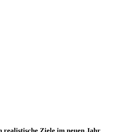
 realistische Ziele im neuen Jahr