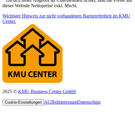
*
Da sich unser Angebot an Unternehmen richtet, sind die Preise auf
dieser Website Nettopreise exkl. MwSt.
Wichtiger Hinweis zur nicht vorhandenen Barrierefreiheit im KMU
Center.
2025 ©
KMU Business Center GmbH
AGBs
Impressum
Datenschutz
Cookie-Einstellungen