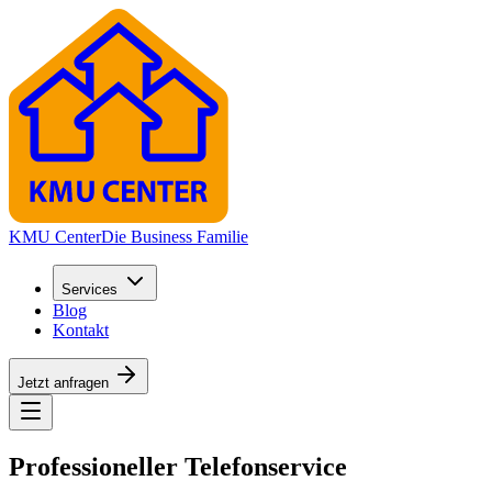
KMU Center
Die Business Familie
Services
Blog
Kontakt
Jetzt anfragen
Professioneller Telefonservice