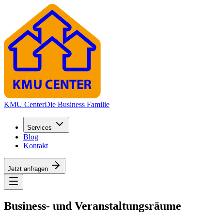
KMU Center
Die Business Familie
Services
Blog
Kontakt
Jetzt anfragen
Business‑ und Veranstaltungsräume