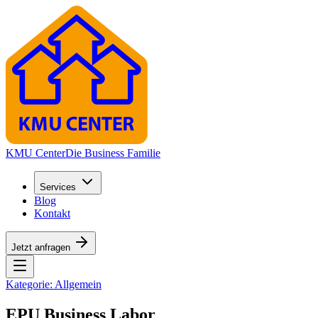
KMU Center
Die Business Familie
Services
Blog
Kontakt
Jetzt anfragen
Kategorie:
Allgemein
EPU Business Labor