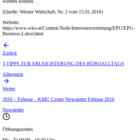
werden können.
(Quelle: Wiener Wirtschaft, Nr. 2 vom 15.01.2016)
Website:
https://www.wko.at/Content.Node/Interessenvertretung/EPU/EPU-
Business-Labor.html
Zurück
3 TIPPS ZUR ERLEICHTERUNG DES BÜROALLTAGS
Allgemein
Weiter
2016 – Februar – KMU Center Newsletter Februar 2016
Newsletter
Öffnungszeiten
Mo - Fr 09:00 - 16:30 Uhr