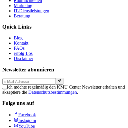
Räumlichkeiten
Marketing
IT-Dienstleistungen
Beratung
Quick Links
Blog
Kontakt
FAQs
erfolg-Los
Disclaimer
Newsletter abonnieren
Ich möchte regelmäßig den KMU Center Newsletter erhalten und
akzeptiere die
Datenschutzbestimmungen
.
Folge uns auf
Facebook
Instagram
YouTube