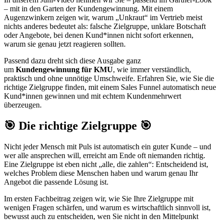
– mit in den Garten der Kundengewinnung. Mit einem
Augenzwinkern zeigen wir, warum „Unkraut“ im Vertrieb meist
nichts anderes bedeutet als: falsche Zielgruppe, unklare Botschaft
oder Angebote, bei denen Kund*innen nicht sofort erkennen,
warum sie genau jetzt reagieren sollten.
Passend dazu dreht sich diese Ausgabe ganz
um
Kundengewinnung für KMU
, wie immer verständlich,
praktisch und ohne unnötige Umschweife. Erfahren Sie, wie Sie die
richtige Zielgruppe finden, mit einem Sales Funnel automatisch neue
Kund*innen gewinnen und mit echtem Kundenmehrwert
überzeugen.
🎯 Die richtige Zielgruppe 🎯
Nicht jeder Mensch mit Puls ist automatisch ein guter Kunde – und
wer alle ansprechen will, erreicht am Ende oft niemanden richtig.
Eine Zielgruppe ist eben nicht „alle, die zahlen“: Entscheidend ist,
welches Problem diese Menschen haben und warum genau Ihr
Angebot die passende Lösung ist.
Im ersten Fachbeitrag zeigen wir, wie Sie Ihre Zielgruppe mit
wenigen Fragen schärfen, und warum es wirtschaftlich sinnvoll ist,
bewusst auch zu entscheiden, wen Sie nicht in den Mittelpunkt