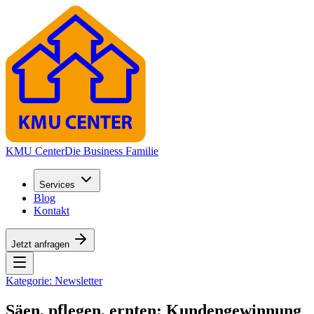
KMU Center
Die Business Familie
Services
Blog
Kontakt
Jetzt anfragen
Kategorie:
Newsletter
Säen, pflegen, ernten: Kundengewinnung