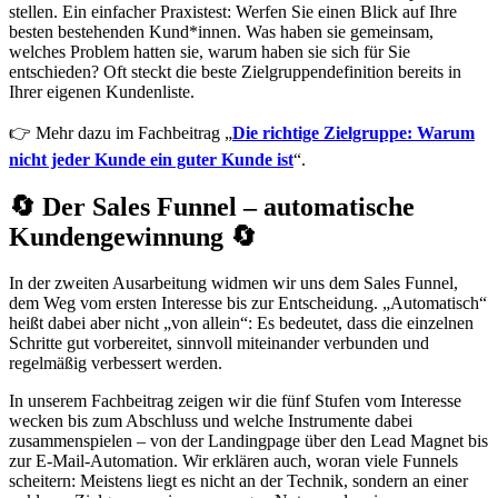
stellen. Ein einfacher Praxistest: Werfen Sie einen Blick auf Ihre
besten bestehenden Kund*innen. Was haben sie gemeinsam,
welches Problem hatten sie, warum haben sie sich für Sie
entschieden? Oft steckt die beste Zielgruppendefinition bereits in
Ihrer eigenen Kundenliste.
👉 Mehr dazu im Fachbeitrag „
Die richtige Zielgruppe: Warum
nicht jeder Kunde ein guter Kunde ist
“.
🔄 Der Sales Funnel – automatische
Kundengewinnung 🔄
In der zweiten Ausarbeitung widmen wir uns dem Sales Funnel,
dem Weg vom ersten Interesse bis zur Entscheidung. „Automatisch“
heißt dabei aber nicht „von allein“: Es bedeutet, dass die einzelnen
Schritte gut vorbereitet, sinnvoll miteinander verbunden und
regelmäßig verbessert werden.
In unserem Fachbeitrag zeigen wir die fünf Stufen vom Interesse
wecken bis zum Abschluss und welche Instrumente dabei
zusammenspielen – von der Landingpage über den Lead Magnet bis
zur E-Mail-Automation. Wir erklären auch, woran viele Funnels
scheitern: Meistens liegt es nicht an der Technik, sondern an einer