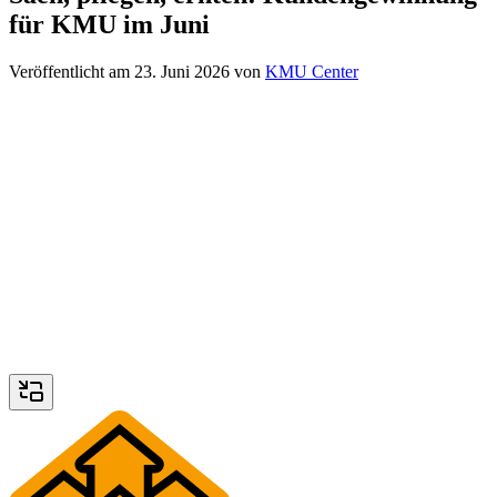
für KMU im Juni
Veröffentlicht am
23. Juni 2026
von
KMU Center