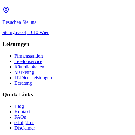
Besuchen Sie uns
Sterngasse 3, 1010 Wien
Leistungen
Firmenstandort
Telefonservice
Räumlichkeiten
Marketing
IT-Dienstleistungen
Beratung
Quick Links
Blog
Kontakt
FAQs
erfolg-Los
Disclaimer