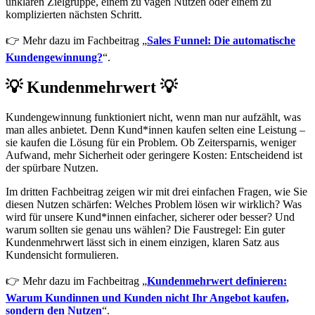
unklaren Zielgruppe, einem zu vagen Nutzen oder einem zu
komplizierten nächsten Schritt.
👉 Mehr dazu im Fachbeitrag „
Sales Funnel: Die automatische
Kundengewinnung?
“.
💡 Kundenmehrwert 💡
Kundengewinnung funktioniert nicht, wenn man nur aufzählt, was
man alles anbietet. Denn Kund*innen kaufen selten eine Leistung –
sie kaufen die Lösung für ein Problem. Ob Zeitersparnis, weniger
Aufwand, mehr Sicherheit oder geringere Kosten: Entscheidend ist
der spürbare Nutzen.
Im dritten Fachbeitrag zeigen wir mit drei einfachen Fragen, wie Sie
diesen Nutzen schärfen: Welches Problem lösen wir wirklich? Was
wird für unsere Kund*innen einfacher, sicherer oder besser? Und
warum sollten sie genau uns wählen? Die Faustregel: Ein guter
Kundenmehrwert lässt sich in einem einzigen, klaren Satz aus
Kundensicht formulieren.
👉 Mehr dazu im Fachbeitrag „
Kundenmehrwert definieren:
Warum Kundinnen und Kunden nicht Ihr Angebot kaufen,
sondern den Nutzen
“.