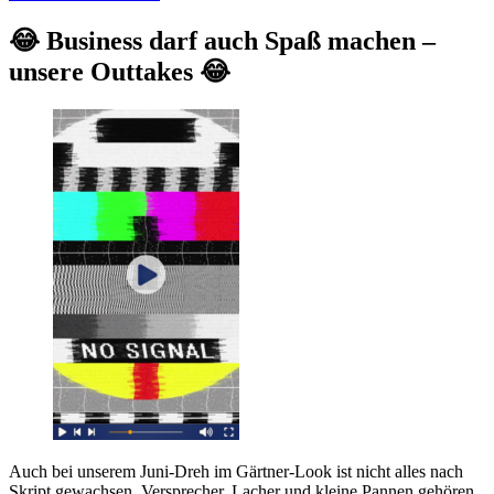
😂 Business darf auch Spaß machen –
unsere Outtakes 😂
Auch bei unserem Juni-Dreh im Gärtner-Look ist nicht alles nach
Skript gewachsen. Versprecher, Lacher und kleine Pannen gehören