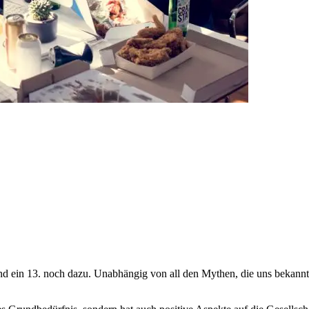
 und ein 13. noch dazu. Unabhängig von all den Mythen, die uns bekann