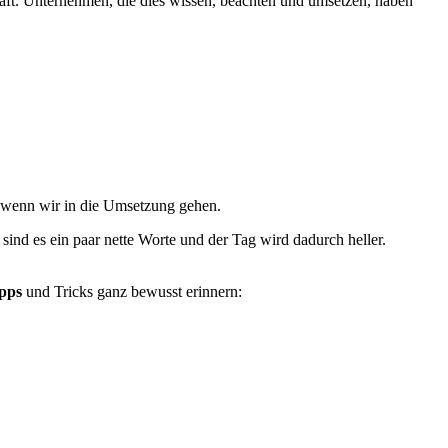
chaft. Unternehmen, die dies wissen, beachten und umsetzen, haben
 wenn wir in die Umsetzung gehen.
sind es ein paar nette Worte und der Tag wird dadurch heller.
pps
und Tricks ganz bewusst erinnern: