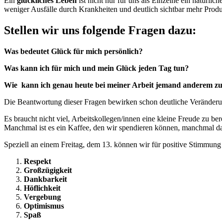
Ein
glückliches Leben
ist nicht nur für uns als Einzelne ein natürl
weniger Ausfälle durch Krankheiten und deutlich sichtbar mehr Produkt
Stellen wir uns folgende Fragen dazu:
Was bedeutet Glück für mich persönlich?
Was kann ich für mich und mein Glück jeden Tag tun?
Wie kann ich genau heute bei meiner Arbeit jemand anderem z
Die Beantwortung dieser Fragen bewirken schon deutliche Veränder
Es braucht nicht viel, Arbeitskollegen/innen eine kleine Freude zu be
Manchmal ist es ein Kaffee, den wir spendieren können, manchmal da
Speziell an einem Freitag, dem 13. können wir für positive Stimmung
Respekt
Großzügigkeit
Dankbarkeit
Höflichkeit
Vergebung
Optimismus
Spaß