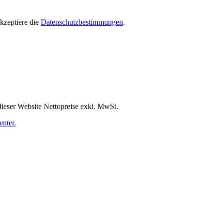
zeptiere die
Datenschutzbestimmungen
.
dieser Website Nettopreise exkl. MwSt.
nter.