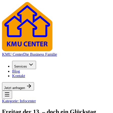
KMU Center
Die Business Familie
Services
Blog
Kontakt
Jetzt anfragen
Kategorie:
Infocenter
Freitag der 13. – doch ein Glückstag