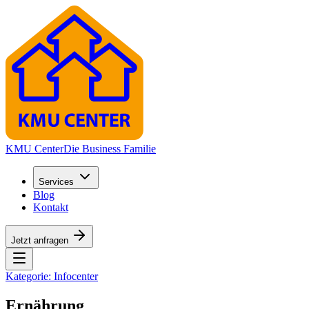
KMU Center
Die Business Familie
Services
Blog
Kontakt
Jetzt anfragen
Kategorie:
Infocenter
Ernährung