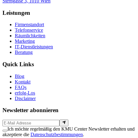
Sterngasse 3, 1010 Wien
Leistungen
Firmenstandort
Telefonservice
Räumlichkeiten
Marketing
IT-Dienstleistungen
Beratung
Quick Links
Blog
Kontakt
FAQs
erfolg-Los
Disclaimer
Newsletter abonnieren
Ich möchte regelmäßig den KMU Center Newsletter erhalten und
akzeptiere die
Datenschutzbestimmungen
.