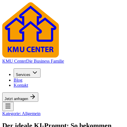
KMU Center
Die Business Familie
Services
Blog
Kontakt
Jetzt anfragen
Kategorie:
Allgemein
Der ideale KI-Prompt: So bekommen