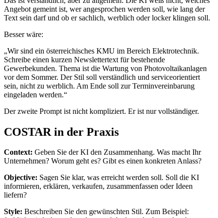
Das ist verständlich, aber zu allgemein. Die KI weiß nicht, welches
Angebot gemeint ist, wer angesprochen werden soll, wie lang der
Text sein darf und ob er sachlich, werblich oder locker klingen soll.
Besser wäre:
„Wir sind ein österreichisches KMU im Bereich Elektrotechnik.
Schreibe einen kurzen Newslettertext für bestehende
Gewerbekunden. Thema ist die Wartung von Photovoltaikanlagen
vor dem Sommer. Der Stil soll verständlich und serviceorientiert
sein, nicht zu werblich. Am Ende soll zur Terminvereinbarung
eingeladen werden.“
Der zweite Prompt ist nicht kompliziert. Er ist nur vollständiger.
COSTAR in der Praxis
Context:
Geben Sie der KI den Zusammenhang. Was macht Ihr
Unternehmen? Worum geht es? Gibt es einen konkreten Anlass?
Objective:
Sagen Sie klar, was erreicht werden soll. Soll die KI
informieren, erklären, verkaufen, zusammenfassen oder Ideen
liefern?
Style:
Beschreiben Sie den gewünschten Stil. Zum Beispiel: