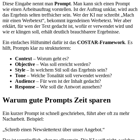
Diese Eingabe nennt man
Prompt
. Man kann sich einen Prompt
wie einen Arbeitsauftrag vorstellen. Ist der Auftrag unklar, wird auch
das Ergebnis selten treffsicher sein. Wer der KI nur schreibt „Mach
mir einen Werbetext“, bekommt irgendeinen Werbetext. Wer aber
erklärt, für wen der Text gedacht ist, wofür er verwendet wird und
wie er klingen soll, erhält deutlich brauchbarere Ergebnisse.
Ein einfaches Hilfsmittel dafür ist das
COSTAR-Framework
. Es
hilft, Prompts klar zu strukturieren:
Context
– Worum geht es?
Objective
– Was soll erreicht werden?
Style
– In welchem Stil soll das Ergebnis sein?
Tone
– Welche Tonalität soll verwendet werden?
Audience
– Für wen ist der Inhalt gedacht?
Response
– Wie soll die Antwort aussehen?
Warum gute Prompts Zeit sparen
Ein kurzer Prompt ist schnell geschrieben, führt aber oft zu mehr
Nacharbeit. Beispiel:
„Schreib einen Newslettertext über unser Angebot.“