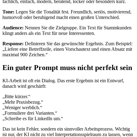
fachlich, einfach, modern, beratend, locker oder besonders kurz.
Tone:
Legen Sie die Tonalität fest. Freundlich, seriös, motivierend,
humorvoll oder beruhigend macht einen großen Unterschied.
Audience:
Nennen Sie die Zielgruppe. Ein Text für Stammkunden
klingt anders als ein Text für neue Interessenten.
Response:
Definieren Sie das gewünschte Ergebnis. Zum Beispiel:
„Liefere eine Betreffzeile, einen Vorschautext und einen Absatz mit
maximal 900 Zeichen.“
Ein guter Prompt muss nicht perfekt sein
KI-Arbeit ist oft ein Dialog. Das erste Ergebnis ist ein Entwurf,
danach wird geschärft:
„Bitte kürzer.“
„Mehr Praxisbezug.“
„Weniger werblich.“
„Formuliere drei Varianten.“
„Schreibe es für LinkedIn um.“
Das ist kein Fehler, sondern ein sinnvoller Arbeitsprozess. Wichtig
ist nur, der KI nicht zu viel Interpretationsspielraum zu lassen, wenn