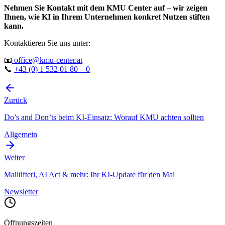
Nehmen Sie Kontakt mit dem KMU Center auf – wir zeigen
Ihnen, wie KI in Ihrem Unternehmen konkret Nutzen stiften
kann.
Kontaktieren Sie uns unter:
📧
office@kmu-center.at
📞
+43 (0) 1 532 01 80 – 0
Zurück
Do’s and Don’ts beim KI-Einsatz: Worauf KMU achten sollten
Allgemein
Weiter
Mailüfterl, AI Act & mehr: Ihr KI-Update für den Mai
Newsletter
Öffnungszeiten